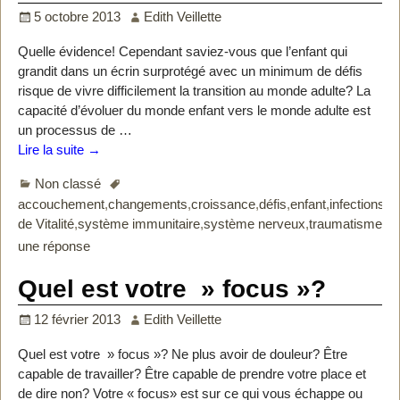
5 octobre 2013
Edith Veillette
Quelle évidence! Cependant saviez-vous que l’enfant qui
grandit dans un écrin surprotégé avec un minimum de défis
risque de vivre difficilement la transition au monde adulte? La
capacité d’évoluer du monde enfant vers le monde adulte est
un processus de
…
Lire la suite →
Non classé
accouchement
,
changements
,
croissance
,
défis
,
enfant
,
infections
,
jo
de Vitalité
,
système immunitaire
,
système nerveux
,
traumatismes
,
v
une réponse
Quel est votre » focus »?
12 février 2013
Edith Veillette
Quel est votre » focus »? Ne plus avoir de douleur? Être
capable de travailler? Être capable de prendre votre place et
de dire non? Votre « focus» est sur ce qui vous échappe ou