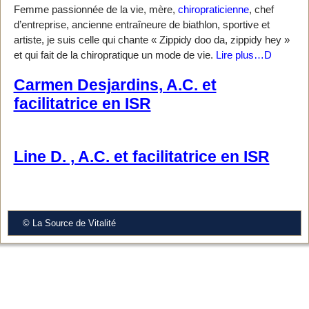
Femme passionnée de la vie, mère,
chiropraticienne
, chef
d’entreprise, ancienne entraîneure de biathlon, sportive et
artiste, je suis celle qui chante « Zippidy doo da, zippidy hey »
et qui fait de la chiropratique un mode de vie.
Lire plus…D
Carmen Desjardins, A.C. et
facilitatrice en ISR
Line D. , A.C. et facilitatrice en ISR
© La Source de Vitalité