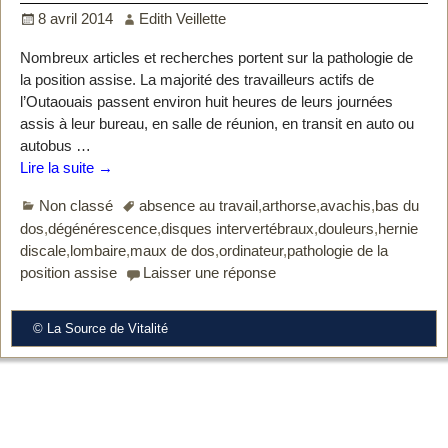
8 avril 2014
Edith Veillette
Nombreux articles et recherches portent sur la pathologie de
la position assise. La majorité des travailleurs actifs de
l’Outaouais passent environ huit heures de leurs journées
assis à leur bureau, en salle de réunion, en transit en auto ou
autobus
…
Lire la suite →
Non classé
absence au travail
,
arthorse
,
avachis
,
bas du
dos
,
dégénérescence
,
disques intervertébraux
,
douleurs
,
hernie
discale
,
lombaire
,
maux de dos
,
ordinateur
,
pathologie de la
position assise
Laisser une réponse
© La Source de Vitalité