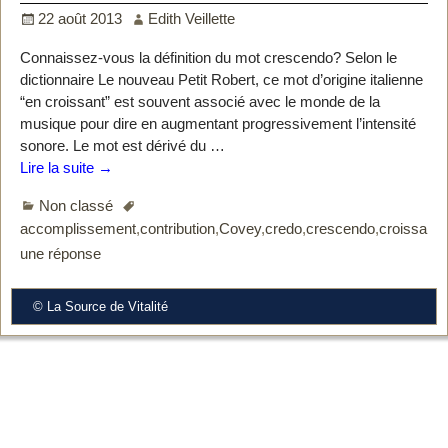
22 août 2013
Edith Veillette
Connaissez-vous la définition du mot crescendo? Selon le
dictionnaire Le nouveau Petit Robert, ce mot d’origine italienne
“en croissant” est souvent associé avec le monde de la
musique pour dire en augmentant progressivement l’intensité
sonore. Le mot est dérivé du
…
Lire la suite →
Non classé
accomplissement
,
contribution
,
Covey
,
credo
,
crescendo
,
croissanc
une réponse
© La Source de Vitalité