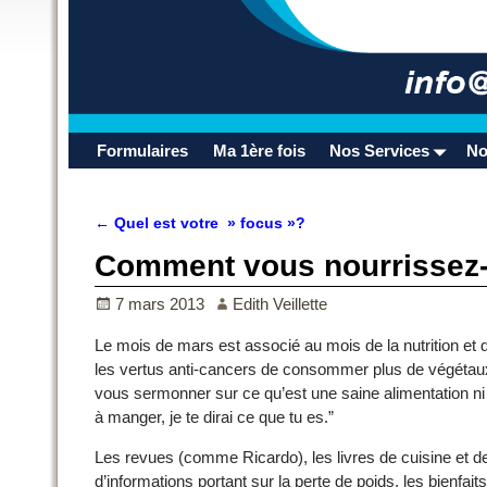
Formulaires
Ma 1ère fois
Nos Services
No
←
Quel est votre » focus »?
Navigation des articles
Comment vous nourrissez
7 mars 2013
Edith Veillette
Le mois de mars est associé au mois de la nutrition et 
les vertus anti-cancers de consommer plus de végétaux te
vous sermonner sur ce qu’est une saine alimentation ni s
à manger, je te dirai ce que tu es.”
Les revues (comme Ricardo), les livres de cuisine et de
d’informations portant sur la perte de poids, les bienfait