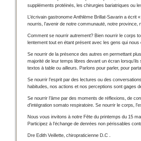
suppléments protéinés, les chirurgies bariatriques ou les
L’écrivain gastronome Anthlème Brillat-Savarin a écrit 
nourris, l’avenir de notre communauté, notre province, n
Comment se nourrir autrement? Bien nourrir le corps t
lentement tout en étant présent avec les gens qui nous e
Se nourrir de la présence des autres en permettant plus 
majorité de leur temps libres devant un écran lorsqu’ils
textos à table ou ailleurs. Parlons pour parler, pour par
Se nourrir l’esprit par des lectures ou des conversati
habitudes, nos actions et nos perceptions sont gages d
Se nourrir l’âme par des moments de réflexions, de cont
d’intégration somato respiratoire. Se nourrir le corps, 
Nous vous invitons à notre Fête du printemps du 15 mar
Participez à l’échange de denrées non périssables con
Dre Edith Veillette, chiropraticienne D.C .