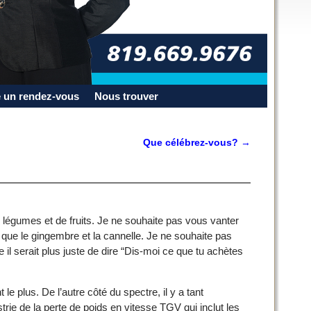
 un rendez-vous
Nous trouver
Que célébrez-vous?
→
e légumes et de fruits. Je ne souhaite pas vous vanter
l que le gingembre et la cannelle. Je ne souhaite pas
il serait plus juste de dire “Dis-moi ce que tu achètes
 plus. De l’autre côté du spectre, il y a tant
strie de la perte de poids en vitesse TGV qui inclut les