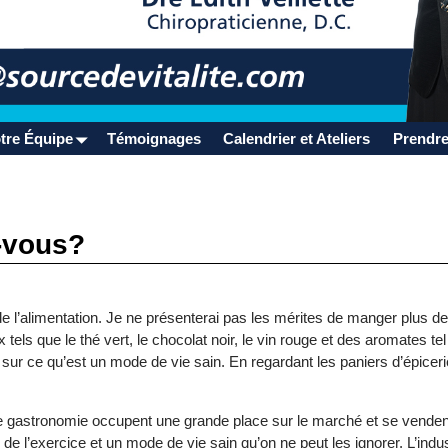
tre Équipe
Témoignages
Calendrier et Ateliers
Prendre
-vous?
de l’alimentation. Je ne présenterai pas les mérites de manger plus d
ls que le thé vert, le chocolat noir, le vin rouge et des aromates te
ur ce qu’est un mode de vie sain. En regardant les paniers d’épicerie 
 gastronomie occupent une grande place sur le marché et se vendent le
s de l’exercice et un mode de vie sain qu’on ne peut les ignorer. L’indu