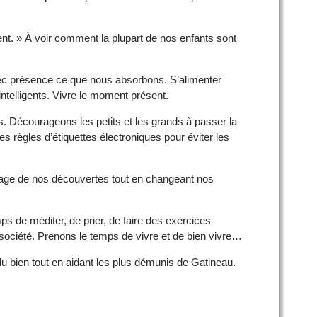
ent. » À voir comment la plupart de nos enfants sont
vec présence ce que nous absorbons. S’alimenter
intelligents. Vivre le moment présent.
es. Décourageons les petits et les grands à passer la
s règles d’étiquettes électroniques pour éviter les
rtage de nos découvertes tout en changeant nos
ps de méditer, de prier, de faire des exercices
e société. Prenons le temps de vivre et de bien vivre…
u bien tout en aidant les plus démunis de Gatineau.